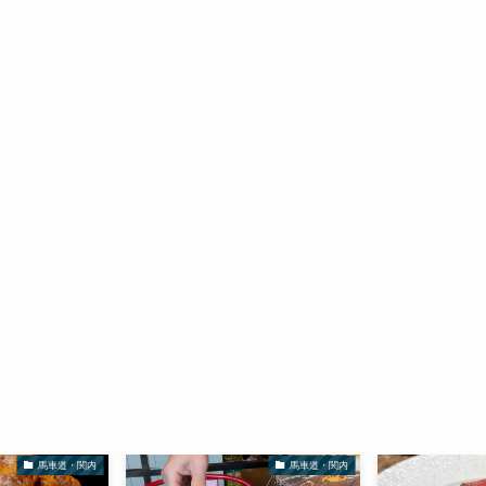
馬車道・関内
馬車道・関内