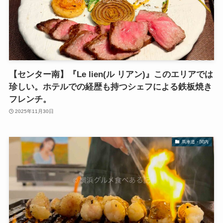
【センター南】『Le lien(ル リアン)』このエリアでは
珍しい。ホテルでの経歴も持つシェフによる鉄板焼き
フレンチ。
2025年11月30日
馬車道・関内