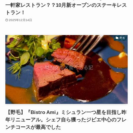
一軒家レストラン？？10月新オープンのステーキレス
トラン！
2025年12月14日
野毛
【野毛】『Bistro Ami』ミシュラン一つ星を目指し昨
年リニューアル。シェフ自ら獲ったジビエ中心のフレ
ンチコースが最高でした